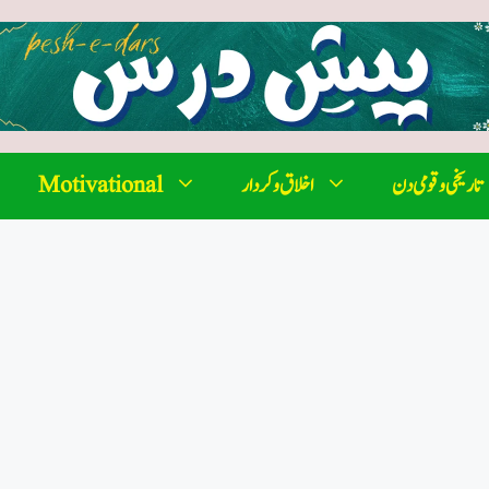
تاریخی و قومی دن
اخلاق و کردار
Motivational