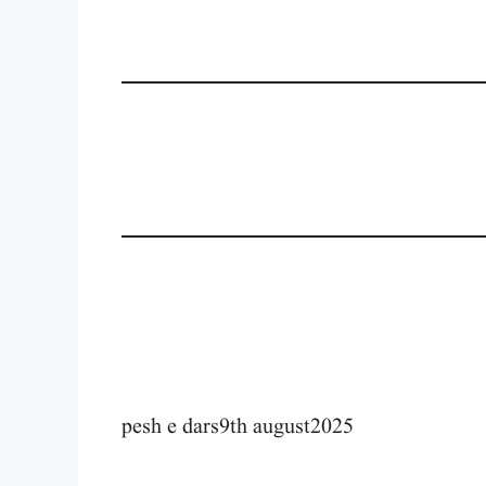
pesh e dars9th august2025