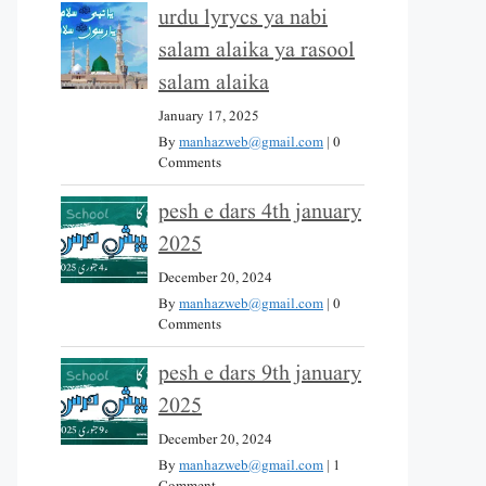
urdu lyrycs ya nabi
salam alaika ya rasool
salam alaika
January 17, 2025
By
manhazweb@gmail.com
|
0
Comments
pesh e dars 4th january
2025
December 20, 2024
By
manhazweb@gmail.com
|
0
Comments
pesh e dars 9th january
2025
December 20, 2024
By
manhazweb@gmail.com
|
1