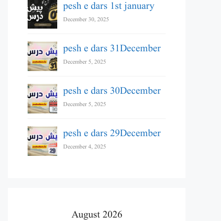
pesh e dars 1st january
December 30, 2025
pesh e dars 31December
December 5, 2025
pesh e dars 30December
December 5, 2025
pesh e dars 29December
December 4, 2025
August 2026