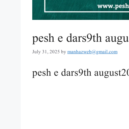
pesh e dars9th aug
July 31, 2025
by
manhazweb@gmail.com
pesh e dars9th august2