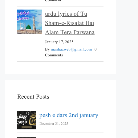
Comment
urdu lyrics of Tu
Sham-e-Risalat Hai
Alam Tera Parwana
January 17, 2025
By
manhazweb@gmail.com
|
0
Comments
Recent Posts
pesh e dars 2nd january
December 31, 2025