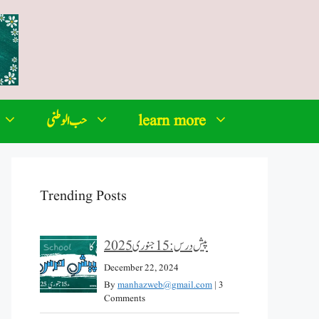
learn more
حب الوطنی
Trending Posts
پیش درس: 15 جنوری 2025
December 22, 2024
By
manhazweb@gmail.com
|
3
Comments