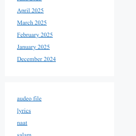
April 2025
March 2025
February 2025
January 2025
December 2024
audeo file
lyrics
naat
salam