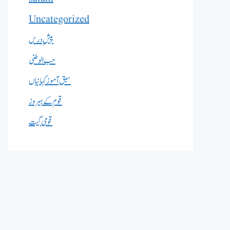
Uncategorized
پیشِ درس
حب الوطنی
سبق آموز کہانیاں
قوم کے ہیروز
قومی گیت