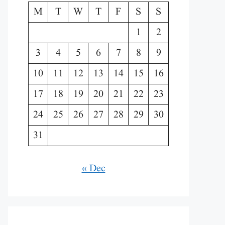
M
T
W
T
F
S
S
1
2
3
4
5
6
7
8
9
10
11
12
13
14
15
16
17
18
19
20
21
22
23
24
25
26
27
28
29
30
31
« Dec