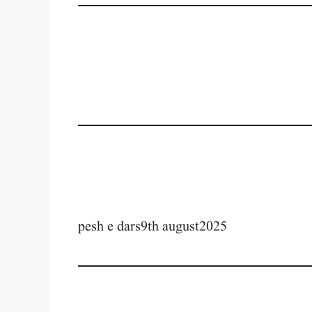
pesh e dars9th august2025