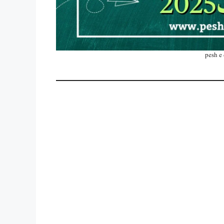
pesh e