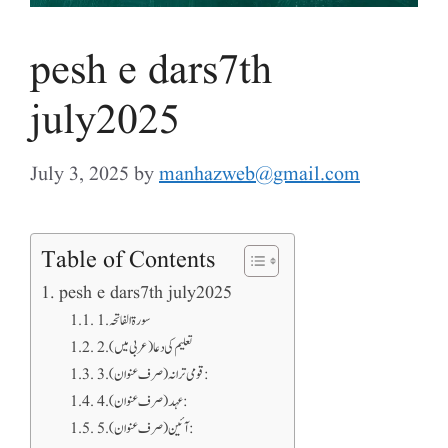
pesh e dars7th
july2025
July 3, 2025
by
manhazweb@gmail.com
Table of Contents
pesh e dars7th july2025
1. سورۃ الفاتحہ
2. تعلیم کی دعا (عربی میں)
3. قومی ترانہ (صرف عنوان):
4. عہد (صرف عنوان):
5. آئین (صرف عنوان):