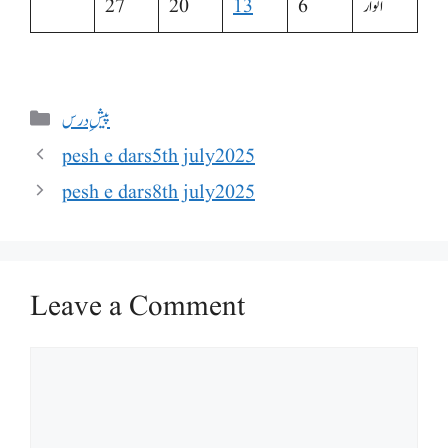
اتوار
6
13
20
27
Categories
پیشِ درس
pesh e dars5th july2025
pesh e dars8th july2025
Leave a Comment
Comment