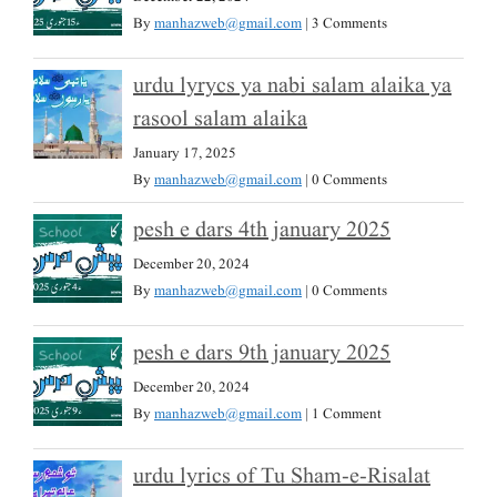
By
manhazweb@gmail.com
|
3 Comments
urdu lyrycs ya nabi salam alaika ya
rasool salam alaika
January 17, 2025
By
manhazweb@gmail.com
|
0 Comments
pesh e dars 4th january 2025
December 20, 2024
By
manhazweb@gmail.com
|
0 Comments
pesh e dars 9th january 2025
December 20, 2024
By
manhazweb@gmail.com
|
1 Comment
urdu lyrics of Tu Sham-e-Risalat