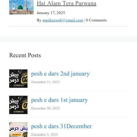
Hai Alam Tera Parwana
January 17, 2025
By
manhazweb@gmail.com
|
0 Comments
Recent Posts
pesh e dars 2nd january
December 31, 2025
pesh e dars 1st january
December 30, 2025
pesh e dars 31December
December 5, 2025