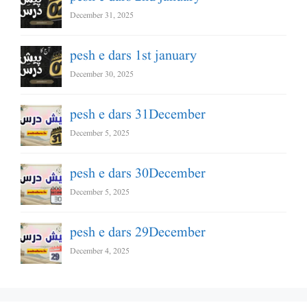
December 31, 2025
pesh e dars 1st january
December 30, 2025
pesh e dars 31December
December 5, 2025
pesh e dars 30December
December 5, 2025
pesh e dars 29December
December 4, 2025