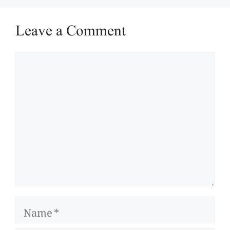
Leave a Comment
Comment
Name