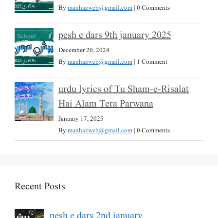
By
manhazweb@gmail.com
|
0 Comments
pesh e dars 9th january 2025
December 20, 2024
By
manhazweb@gmail.com
|
1 Comment
urdu lyrics of Tu Sham-e-Risalat
Hai Alam Tera Parwana
January 17, 2025
By
manhazweb@gmail.com
|
0 Comments
Recent Posts
pesh e dars 2nd january