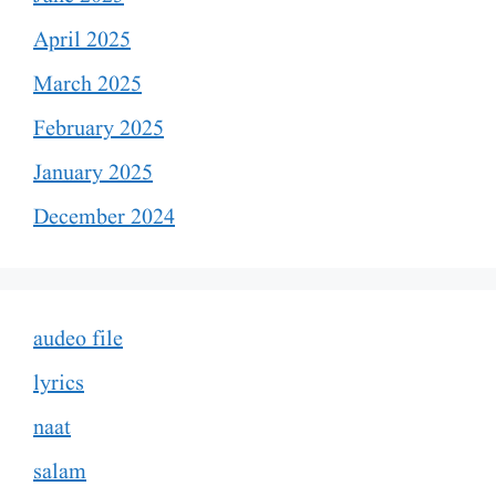
April 2025
March 2025
February 2025
January 2025
December 2024
audeo file
lyrics
naat
salam