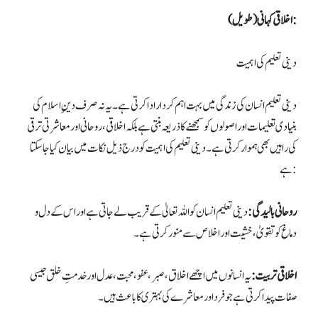
اخلاقی کہانی (طویل):
دینی تعلیم کی اہمیت
دینی تعلیم انسان کی زندگی میں بہت اہم کردار ادا کرتی ہے۔ یہ نہ صرف دینِ اسلام کی
بنیادی تعلیمات اور اصولوں کو سمجھنے کا ذریعہ بنتی ہے بلکہ اخلاقی، روحانی اور معاشرتی ترقی
کی راہیں بھی ہموار کرتی ہے۔ دینی تعلیم کی اہمیت کو درج ذیل نکات میں بیان کیا جا سکتا
ہے:
روحانی بالیدگی:
دینی تعلیم انسان کو اللہ تعالیٰ کے قریب لے جاتی ہے اور اس کے دل و
دماغ کو تقویٰ، خشیت اور اخلاص سے منور کرتی ہے۔
اخلاقی تربیت:
یہ انسانوں میں اچھے اخلاق، صبر، عفو، محبت، عدل اور خدمتِ خلق جیسی
صفات پیدا کرتی ہے جو فرد اور معاشرے کی بہتری کا باعث ہیں۔