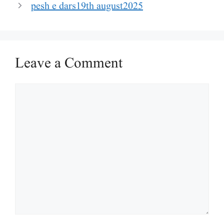
pesh e dars19th august2025
Leave a Comment
Comment