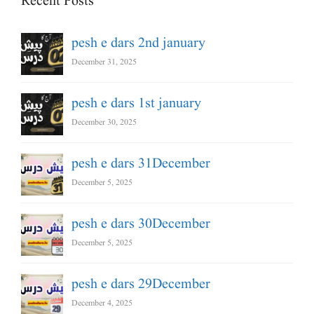
Recent Posts
pesh e dars 2nd january
December 31, 2025
pesh e dars 1st january
December 30, 2025
pesh e dars 31December
December 5, 2025
pesh e dars 30December
December 5, 2025
pesh e dars 29December
December 4, 2025