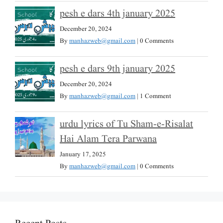
pesh e dars 4th january 2025
December 20, 2024
By
manhazweb@gmail.com
|
0 Comments
pesh e dars 9th january 2025
December 20, 2024
By
manhazweb@gmail.com
|
1 Comment
urdu lyrics of Tu Sham-e-Risalat
Hai Alam Tera Parwana
January 17, 2025
By
manhazweb@gmail.com
|
0 Comments