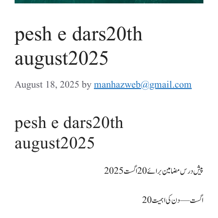
pesh e dars20th
august2025
August 18, 2025
by
manhazweb@gmail.com
pesh e dars20th
august2025
پیش درس مضامین برائے 20 اگست 2025
20 اگست — دن کی اہمیت