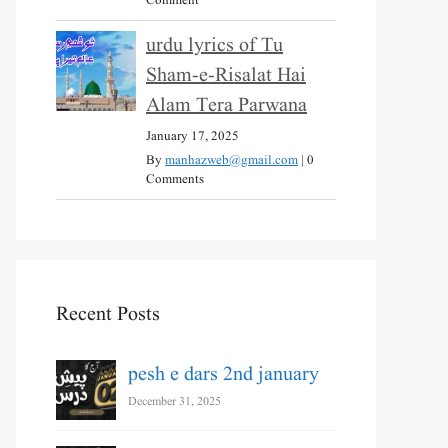
Comment
urdu lyrics of Tu
Sham-e-Risalat Hai
Alam Tera Parwana
January 17, 2025
By
manhazweb@gmail.com
|
0
Comments
Recent Posts
pesh e dars 2nd january
December 31, 2025