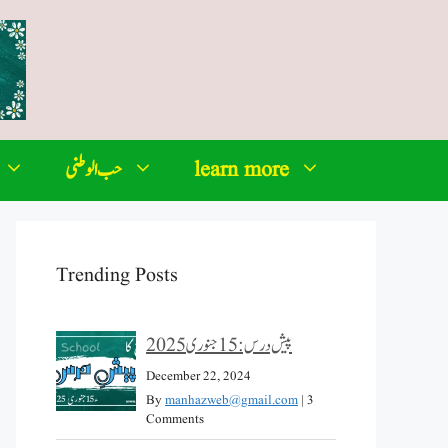
learn more
حب الوطنی
Trending Posts
پیش درس: 15 جنوری 2025
December 22, 2024
By
manhazweb@gmail.com
|
3
Comments