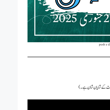
pesh e d