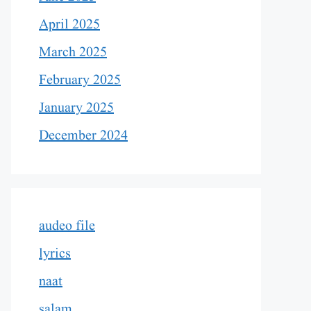
April 2025
March 2025
February 2025
January 2025
December 2024
audeo file
lyrics
naat
salam