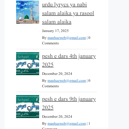
urdu lyrycs ya nabi
salam alaika ya rasool
salam alaika
January 17, 2025
By
manhazweb@gmail.com
|
0
Comments
pesh e dars 4th january
2025
December 20, 2024
By
manhazweb@gmail.com
|
0
Comments
pesh e dars 9th january
2025
December 20, 2024
By
manhazweb@gmail.com
|
1