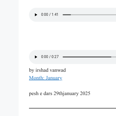
by irshad vanwad
Month: January
pesh e dars 29thjanuary 2025