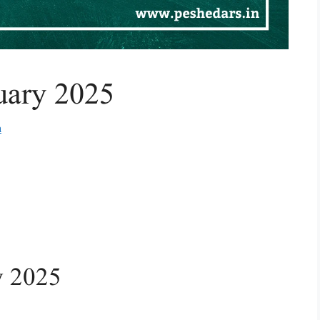
nuary 2025
m
y 2025