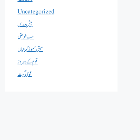
Uncategorized
پیشِ درس
حب الوطنی
سبق آموز کہانیاں
قوم کے ہیروز
قومی گیت