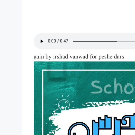
aain by irshad vanwad for peshe dars