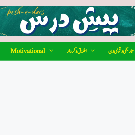
تاریخی و قومی دن
اخلاق و کردار
Motivational