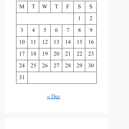
M
T
W
T
F
S
S
1
2
3
4
5
6
7
8
9
10
11
12
13
14
15
16
17
18
19
20
21
22
23
24
25
26
27
28
29
30
31
« Dec