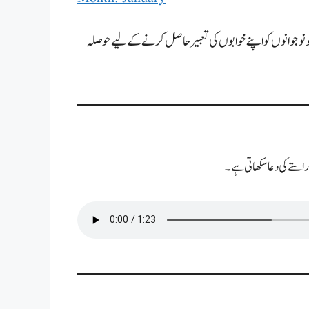
 جو نوجوانوں کو اپنے خوابوں کی تعبیر حاصل کرنے کے لیے حوصلہ
راستے کی دعا سکھاتی ہے۔