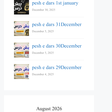
pesh e dars 1st january
December 30, 2025
pesh e dars 31December
December 5, 2025
pesh e dars 30December
December 5, 2025
pesh e dars 29December
December 4, 2025
August 2026