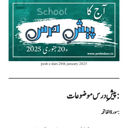
pesh e dars 20th january 2025
پیشِ درس موضوعات:
سورۃ الفاتحہ: