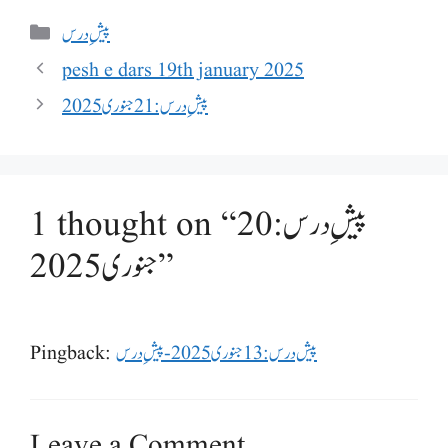
Categories
پیشِ درس
pesh e dars 19th january 2025
پیشِ درس: 21 جنوری 2025
1 thought on “پیشِ درس: 20
جنوری 2025”
پیش درس: 13 جنوری 2025 - پیشِ درس
Pingback:
Leave a Comment