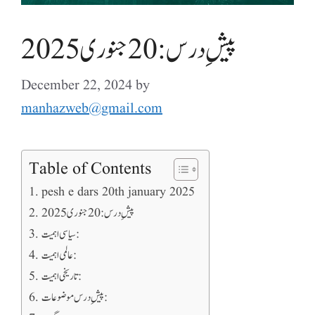
پیشِ درس: 20 جنوری 2025
December 22, 2024
by
manhazweb@gmail.com
Table of Contents
pesh e dars 20th january 2025
پیشِ درس: 20 جنوری 2025
سیاسی اہمیت:
عالمی اہمیت:
تاریخی اہمیت:
پیشِ درس موضوعات: