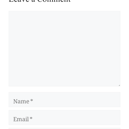
Comment
Name
Email