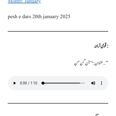
Month: January
pesh e dars 20th january 2025
قومی ترانہ:
عنوان: “جن گن من…”