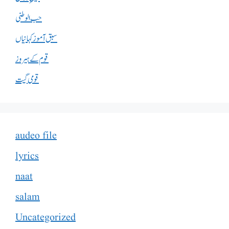
حب الوطنی
سبق آموز کہانیاں
قوم کے ہیروز
قومی گیت
audeo file
lyrics
naat
salam
Uncategorized