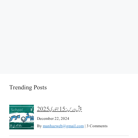
Trending Posts
پیش درس: 15 جنوری 2025
December 22, 2024
By
manhazweb@gmail.com
|
3 Comments