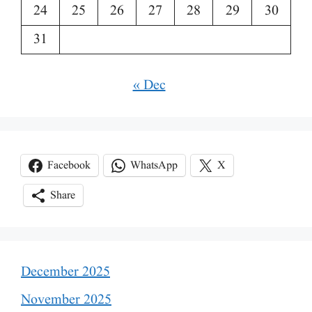
24
25
26
27
28
29
30
31
« Dec
Facebook
WhatsApp
X
Share
December 2025
November 2025