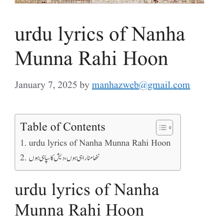
urdu lyrics of Nanha
Munna Rahi Hoon
January 7, 2025
by
manhazweb@gmail.com
Table of Contents
urdu lyrics of Nanha Munna Rahi Hoon
ننھا منا راہی ہوں، دیش کا سپاہی ہوں
urdu lyrics of Nanha
Munna Rahi Hoon