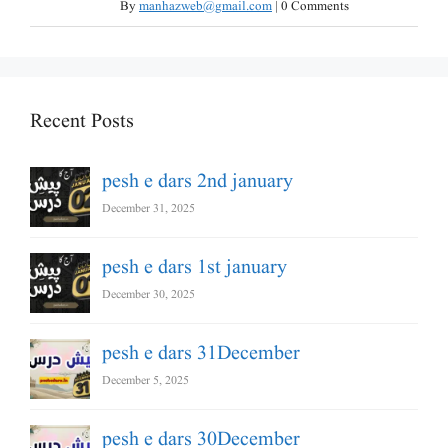
By
manhazweb@gmail.com
|
0 Comments
Recent Posts
pesh e dars 2nd january
December 31, 2025
pesh e dars 1st january
December 30, 2025
pesh e dars 31December
December 5, 2025
pesh e dars 30December