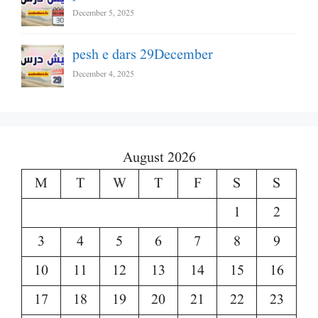
December 5, 2025
pesh e dars 29December
December 4, 2025
August 2026
M
T
W
T
F
S
S
1
2
3
4
5
6
7
8
9
10
11
12
13
14
15
16
17
18
19
20
21
22
23