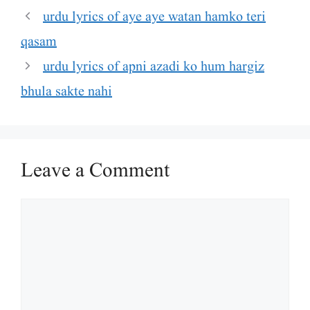
urdu lyrics of aye aye watan hamko teri
qasam
urdu lyrics of apni azadi ko hum hargiz
bhula sakte nahi
Leave a Comment
Comment