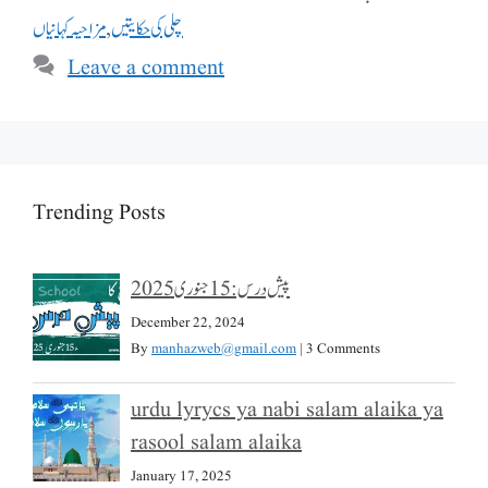
مزاحیہ کہانیاں
,
چلی کی حکایتیں
Leave a comment
Trending Posts
پیش درس: 15 جنوری 2025
December 22, 2024
By
manhazweb@gmail.com
|
3 Comments
urdu lyrycs ya nabi salam alaika ya
rasool salam alaika
January 17, 2025