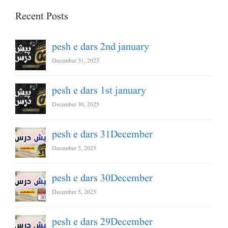
Recent Posts
pesh e dars 2nd january
December 31, 2025
pesh e dars 1st january
December 30, 2025
pesh e dars 31December
December 5, 2025
pesh e dars 30December
December 5, 2025
pesh e dars 29December