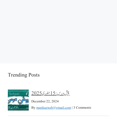
Trending Posts
پیش درس: 15 جنوری 2025
December 22, 2024
By
manhazweb@gmail.com
|
3 Comments