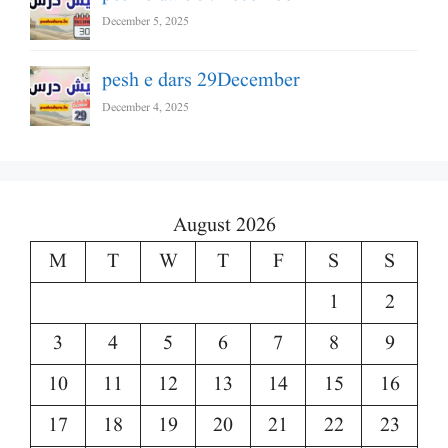
December 5, 2025
pesh e dars 29December
December 4, 2025
August 2026
M
T
W
T
F
S
S
1
2
3
4
5
6
7
8
9
10
11
12
13
14
15
16
17
18
19
20
21
22
23