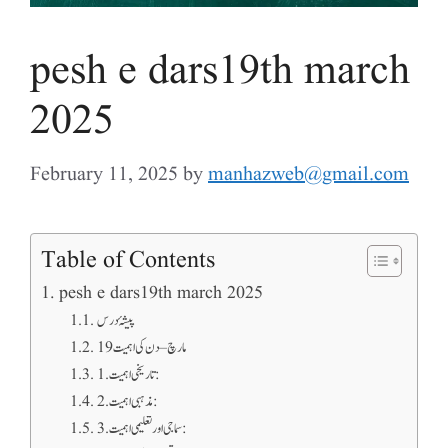
pesh e dars19th march
2025
February 11, 2025
by
manhazweb@gmail.com
Table of Contents
pesh e dars19th march 2025
پیشۂ درس
19 مارچ – دن کی اہمیت
1. تاریخی اہمیت:
2. مذہبی اہمیت:
3. سماجی اور تعلیمی اہمیت: