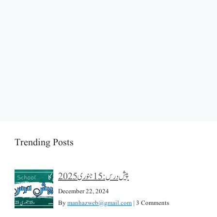
Trending Posts
پیش درس: 15 جنوری 2025
December 22, 2024
By
manhazweb@gmail.com
|
3 Comments