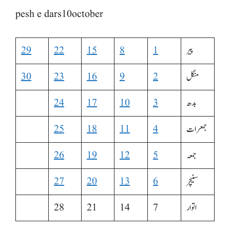
pesh e dars10october
پیر
1
8
15
22
29
منگل
2
9
16
23
30
بدھ
3
10
17
24
جمعرات
4
11
18
25
جمعہ
5
12
19
26
سنیچر
6
13
20
27
اتوار
7
14
21
28