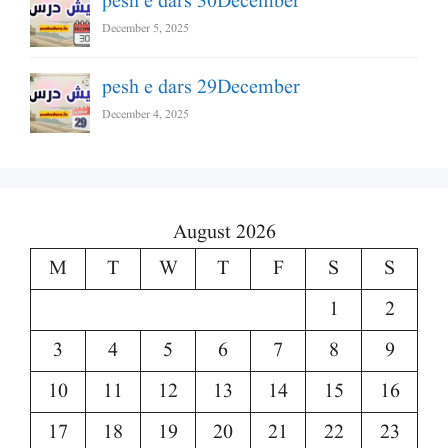
pesh e dars 30December
December 5, 2025
pesh e dars 29December
December 4, 2025
August 2026
M
T
W
T
F
S
S
1
2
3
4
5
6
7
8
9
10
11
12
13
14
15
16
17
18
19
20
21
22
23