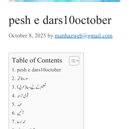
pesh e dars10october
October 8, 2025
by
manhazweb@gmail.com
Table of Contents
pesh e dars10october
سورہ فاتحہ
تعلیم کے لیے دعا (عربی)
قومی ترانہ
عہد
آئین
حمد/دعا