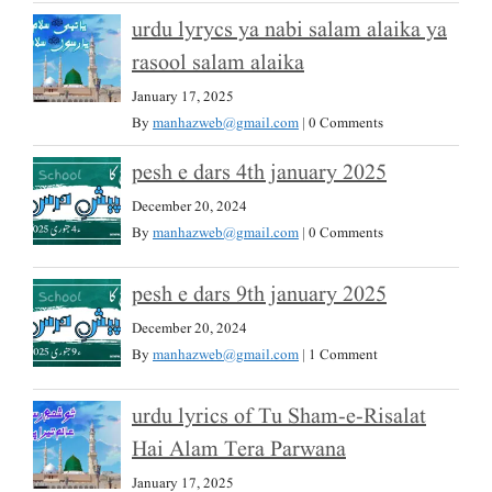
urdu lyrycs ya nabi salam alaika ya
rasool salam alaika
January 17, 2025
By
manhazweb@gmail.com
|
0 Comments
pesh e dars 4th january 2025
December 20, 2024
By
manhazweb@gmail.com
|
0 Comments
pesh e dars 9th january 2025
December 20, 2024
By
manhazweb@gmail.com
|
1 Comment
urdu lyrics of Tu Sham-e-Risalat
Hai Alam Tera Parwana
January 17, 2025