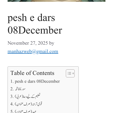
pesh e dars
08December
November 27, 2025
by
manhazweb@gmail.com
Table of Contents
pesh e dars 08December
سورۂ فاتحہ
تعلیم کے لیے دعا (عربی)
قومی ترانہ (صرف عنوان)
عہد (صرف عنوان)