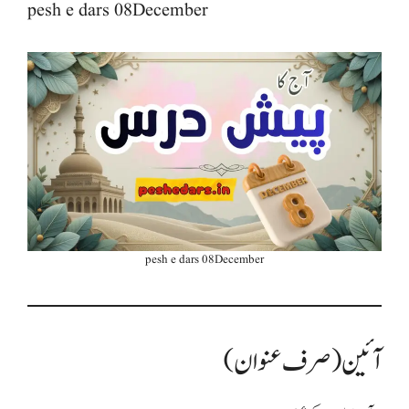
pesh e dars 08December
pesh e dars 08December
آئین (صرف عنوان)