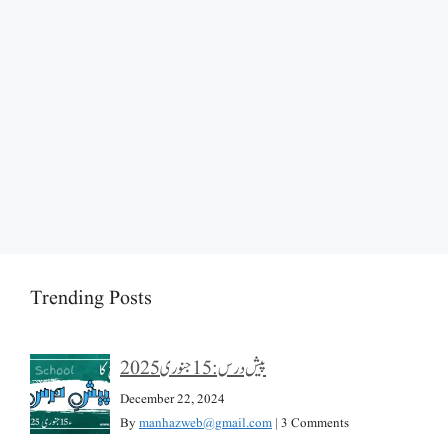
Trending Posts
پیش درس: 15 جنوری 2025
December 22, 2024
By
manhazweb@gmail.com
|
3 Comments