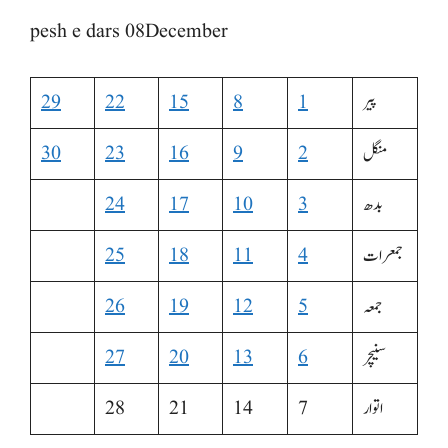
pesh e dars 08December
پیر
1
8
15
22
29
منگل
2
9
16
23
30
بدھ
3
10
17
24
جمعرات
4
11
18
25
جمعہ
5
12
19
26
سنیچر
6
13
20
27
اتوار
7
14
21
28