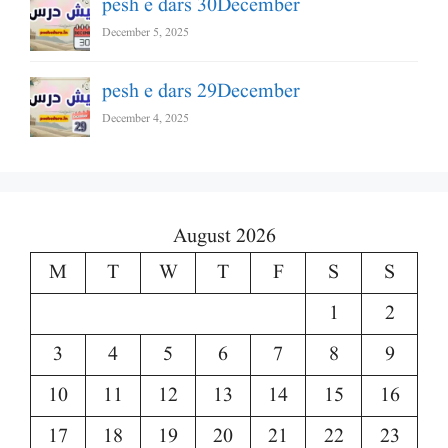
pesh e dars 30December
December 5, 2025
pesh e dars 29December
December 4, 2025
August 2026
M
T
W
T
F
S
S
1
2
3
4
5
6
7
8
9
10
11
12
13
14
15
16
17
18
19
20
21
22
23