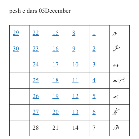
pesh e dars 05December
پیر
1
8
15
22
29
منگل
2
9
16
23
30
بدھ
3
10
17
24
جمعرات
4
11
18
25
جمعہ
5
12
19
26
سنیچر
6
13
20
27
اتوار
7
14
21
28