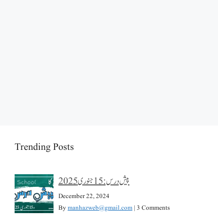
Trending Posts
پیش درس: 15 جنوری 2025
December 22, 2024
By
manhazweb@gmail.com
|
3 Comments