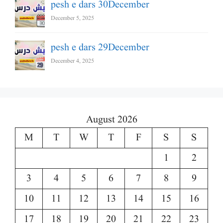
pesh e dars 30December
December 5, 2025
pesh e dars 29December
December 4, 2025
August 2026
M
T
W
T
F
S
S
1
2
3
4
5
6
7
8
9
10
11
12
13
14
15
16
17
18
19
20
21
22
23