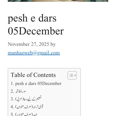
pesh e dars
05December
November 27, 2025
by
manhazweb@gmail.com
Table of Contents
pesh e dars 05December
سورۂ فاتحہ
تعلیم کے لیے دعا (عربی)
قومی ترانہ (صرف عنوان)
عہد (صرف عنوان)